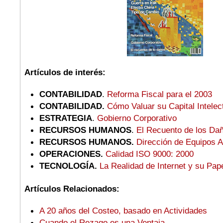
Artículos de interés:
CONTABILIDAD
.
Reforma Fiscal para el 2003
CONTABILIDAD.
Cómo Valuar su Capital Intelec
ESTRATEGIA
.
Gobierno Corporativo
RECURSOS HUMANOS
.
El Recuento de los Da
RECURSOS HUMANOS.
Dirección de Equipos A
OPERACIONES.
Calidad ISO 9000: 2000
TECNOLOGÍA.
La Realidad de Internet y su Pap
Artículos Relacionados:
A 20 años del Costeo, basado en Actividades
Cuando el Rezago es una Ventaja