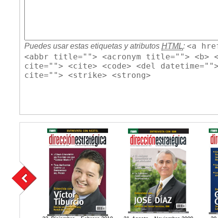
<a hre
Puedes usar estas etiquetas y atributos
HTML
:
<abbr title=""> <acronym title=""> <b> 
cite=""> <cite> <code> <del datetime=""
cite=""> <strike> <strong>