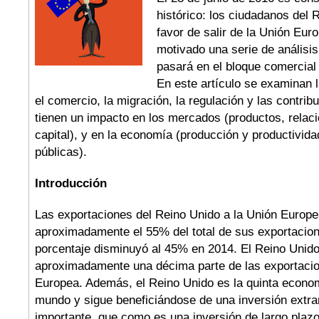
histórico: los ciudadanos del 
favor de salir de la Unión Eur
motivado una serie de análisi
pasará en el bloque comercial 
En este artículo se examinan 
el comercio, la migración, la regulación y las contrib
tienen un impacto en los mercados (productos, relaci
capital), y en la economía (producción y productivid
públicas).
Introducción
Las exportaciones del Reino Unido a la Unión Europe
aproximadamente el 55% del total de sus exportacion
porcentaje disminuyó al 45% en 2014. El Reino Unido
aproximadamente una décima parte de las exportacio
Europea. Además, el Reino Unido es la quinta econo
mundo y sigue beneficiándose de una inversión extran
importante, que como es una inversión de largo plaz