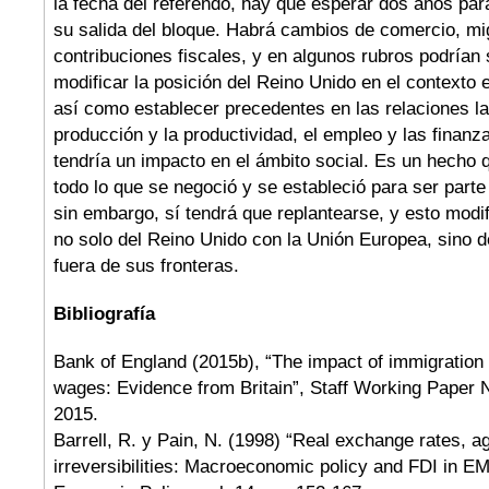
la fecha del referendo, hay que esperar dos años par
su salida del bloque. Habrá cambios de comercio, mig
contribuciones fiscales, y en algunos rubros podrían 
modificar la posición del Reino Unido en el contexto
así como establecer precedentes en las relaciones lab
producción y la productividad, el empleo y las finanza
tendría un impacto en el ámbito social. Es un hecho 
todo lo que se negoció y se estableció para ser parte
sin embargo, sí tendrá que replantearse, y esto modif
no solo del Reino Unido con la Unión Europea, sino 
fuera de sus fronteras.
Bibliografía
Bank of England (2015b), “The impact of immigration
wages: Evidence from Britain”, Staff Working Paper 
2015.
Barrell, R. y Pain, N. (1998) “Real exchange rates, 
irreversibilities: Macroeconomic policy and FDI in E