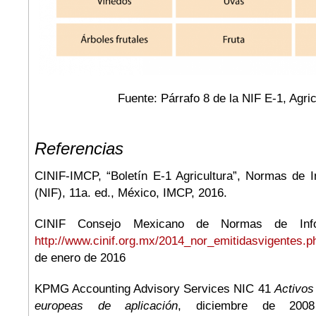
Fuente: Párrafo 8 de la NIF E-1, Agric
Referencias
CINIF-IMCP, “Boletín E-1 Agricultura”, Normas de I
(NIF), 11a. ed., México, IMCP, 2016.
CINIF Consejo Mexicano de Normas de Infor
http://www.cinif.org.mx/2014_nor_emitidasvigentes.p
de enero de 2016
KPMG Accounting Advisory Services NIC 41
Activos
europeas de aplicación
, diciembre de 20