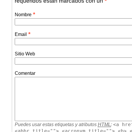
requeridos están marcados con un
*
*
Nombre
*
Email
Sitio Web
Comentar
<a hre
Puedes usar estas etiquetas y atributos
HTML
:
<abbr title=""> <acronym title=""> <b> 