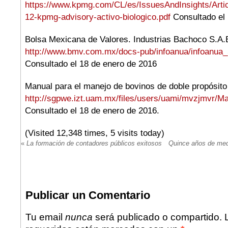
https://www.kpmg.com/CL/es/IssuesAndInsights/Arti
12-kpmg-advisory-activo-biologico.pdf
Consultado el 
Bolsa Mexicana de Valores. Industrias Bachoco S.A.
http://www.bmv.com.mx/docs-pub/infoanua/infoanua
Consultado el 18 de enero de 2016
Manual para el manejo de bovinos de doble propósito
http://sgpwe.izt.uam.mx/files/users/uami/mvzjmvr/M
Consultado el 18 de enero de 2016.
(Visited 12,348 times, 5 visits today)
«
La formación de contadores públicos exitosos
Quince años de medi
Publicar un Comentario
Tu email
nunca
será publicado o compartido.