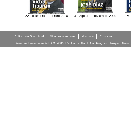
32. Diciembre – Febrero 2010
31. Agosto – Noviembre 2009
30
Política de Privacidad
Sitios relacionados
Nosotros
Contacto
Derechos Reservados © ITAM, 2005. Río Hondo No. 1, Col. Progreso Tizapán, México