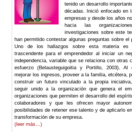
tenido un desarrollo important
décadas. Inició enfocado en 
empresas y desde los años no
hacia las organizacione
investigaciones sobre este 
han permitido contestar algunas preguntas sobre el
Uno de los hallazgos sobre esta materia es 
trascendente para el emprendedor al iniciar un n
independencia, variable que se relaciona con otras
esfuerzo (Belausteguigoitia y Portillo, 2003). A
mejorar los ingresos, proveer a la familia, etcétera, 
construir un futuro vinculado a la propia iniciativ
seguir unido a la organización que genera el emp
organizaciones que permiten el desarrollo del espír
colaboradores y que les ofrecen mayor autonom
posibilidades de retener ese talento y de aplicarlo e
transformación de su empresa.
(leer más…)