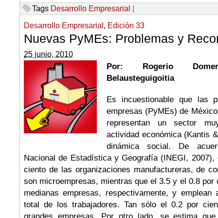
Tags
Desarrollo Empresarial
|
Desarrollo Empresarial
,
Edición 33
Nuevas PyMEs: Problemas y Rec
25 junio, 2010
Por: Rogerio Dom
Belausteguigoitia
Es incuestionable que las 
empresas (PyMEs) de México 
representan un sector mu
actividad económica (Kantis &
dinámica social. De acuer
Nacional de Estadística y Geografía (INEGI, 2007),
ciento de las organizaciones manufactureras, de co
son microempresas, mientras que el 3.5 y el 0.8 por
medianas empresas, respectivamente, y emplean al
total de los trabajadores. Tan sólo el 0.2 por cie
grandes empresas. Por otro lado, se estima qu