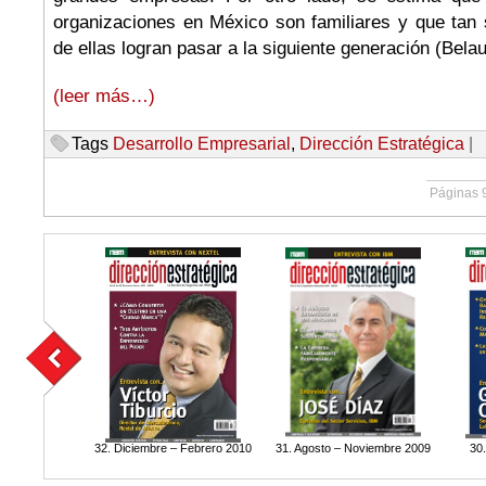
organizaciones en México son familiares y que tan 
de ellas logran pasar a la siguiente generación (Belau
(leer más…)
Tags
Desarrollo Empresarial
,
Dirección Estratégica
|
Páginas 
32. Diciembre – Febrero 2010
31. Agosto – Noviembre 2009
30